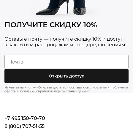
ПОЛУЧИТЕ СКИДКУ 10%
Оставьте почту — получите скидку 10% и доступ
к закрытым распродажам и спецпредложениям!
Открыть доступ
Нажимая на кнопку «Открыть доступ», я соглашаюсь с условиями
публичной
оферты
и
политики обработки персональных данных
.
+7 495 150-70-70
8 (800) 707-51-55