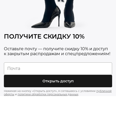
ПОЛУЧИТЕ СКИДКУ 10%
Оставьте почту — получите скидку 10% и доступ
к закрытым распродажам и спецпредложениям!
Открыть доступ
Нажимая на кнопку «Открыть доступ», я соглашаюсь с условиями
публичной
оферты
и
политики обработки персональных данных
.