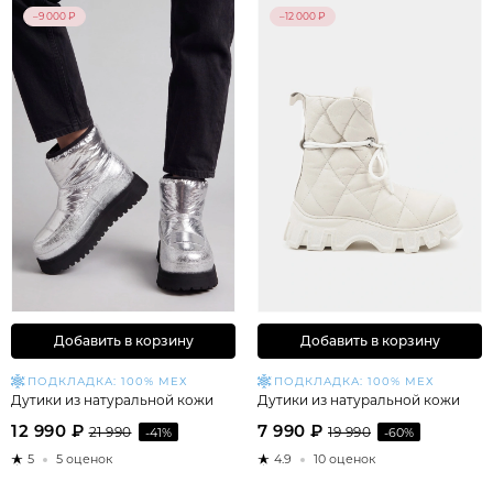
–9 000 ₽
–12 000 ₽
Добавить в корзину
Добавить в корзину
ПОДКЛАДКА: 100% МЕХ
ПОДКЛАДКА: 100% МЕХ
Дутики из натуральной кожи
Дутики из натуральной кожи
12 990 ₽
7 990 ₽
21 990
-41%
19 990
-60%
5
5 оценок
4.9
10 оценок