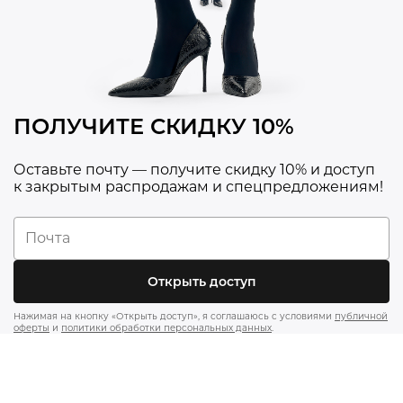
ПОЛУЧИТЕ СКИДКУ 10%
Оставьте почту — получите скидку 10% и доступ
к закрытым распродажам и спецпредложениям!
Открыть доступ
Нажимая на кнопку «Открыть доступ», я соглашаюсь с условиями
публичной
оферты
и
политики обработки персональных данных
.