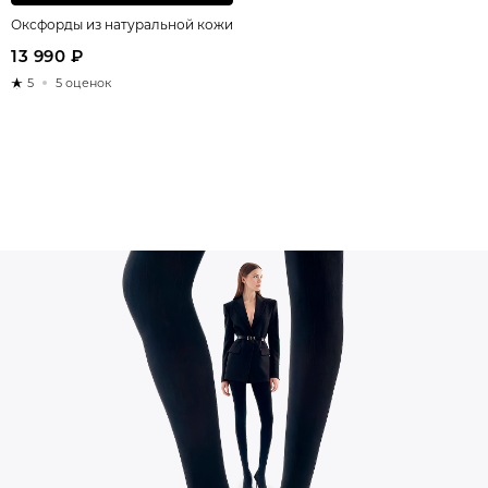
Оксфорды из натуральной кожи
13 990 ₽
5
5 оценок