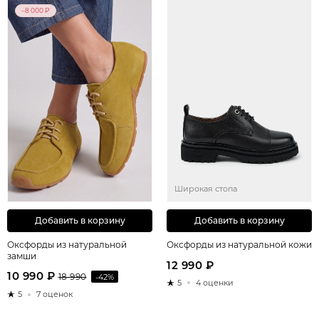
–8 000 ₽
Широкая стопа
Добавить в корзину
Добавить в корзину
Оксфорды из натуральной
Оксфорды из натуральной кожи
замши
12 990 ₽
10 990 ₽
18 990
-42%
5
4 оценки
5
7 оценок