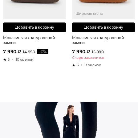
Широкая стопа
Добавить в корзину
Добавить в корзину
Мокасины из натуральной
Мокасины из натуральной
замши
замши
7 990 ₽
7 990 ₽
14 990
-47%
15 990
Скоро закончится
5
10 оценок
5
8 оценок