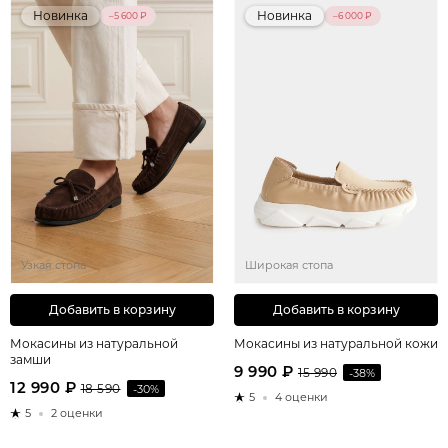
Новинка
Новинка
–5 600 ₽
–6 000 ₽
Узкая стопа
Широкая стопа
Добавить в корзину
Добавить в корзину
Мокасины из натуральной
Мокасины из натуральной кожи
замши
9 990 ₽
15 990
-38%
12 990 ₽
18 590
-30%
5
4 оценки
5
2 оценки