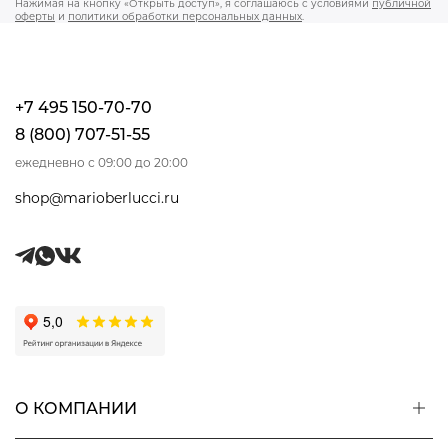
Нажимая на кнопку «Открыть доступ», я соглашаюсь с условиями
публичной
оферты
и
политики обработки персональных данных
.
+7 495 150-70-70
8 (800) 707-51-55
ежедневно с 09:00 до 20:00
shop@marioberlucci.ru
О КОМПАНИИ