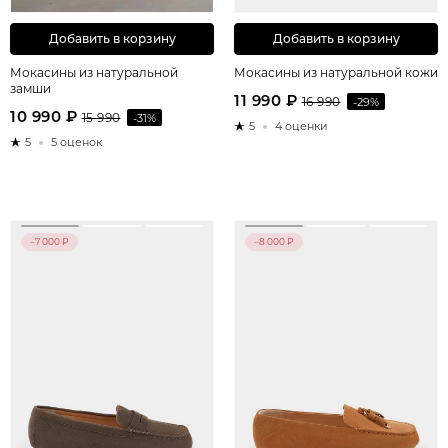
Добавить в корзину
Добавить в корзину
Мокасины из натуральной
Мокасины из натуральной кожи
замши
11 990 ₽
16 990
-29%
10 990 ₽
15 990
-31%
5
4 оценки
5
5 оценок
–7 000 ₽
–8 000 ₽