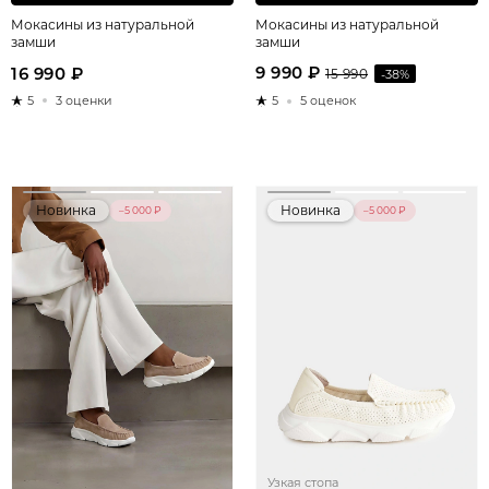
Мокасины из натуральной
Мокасины из натуральной
замши
замши
9 990 ₽
16 990 ₽
15 990
-38%
5
3 оценки
5
5 оценок
Новинка
Новинка
–5 000 ₽
–5 000 ₽
Узкая стопа