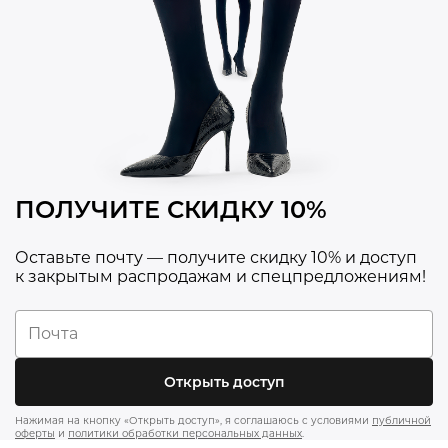
ПОЛУЧИТЕ СКИДКУ 10%
Оставьте почту — получите скидку 10% и доступ
к закрытым распродажам и спецпредложениям!
Открыть доступ
Нажимая на кнопку «Открыть доступ», я соглашаюсь с условиями
публичной
оферты
и
политики обработки персональных данных
.