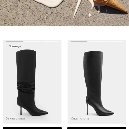
Премиум
Узкая стопа
Узкая стопа