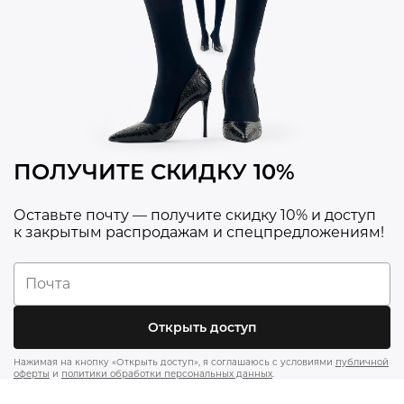
ПОЛУЧИТЕ СКИДКУ 10%
Оставьте почту — получите скидку 10% и доступ
к закрытым распродажам и спецпредложениям!
Открыть доступ
Нажимая на кнопку «Открыть доступ», я соглашаюсь с условиями
публичной
оферты
и
политики обработки персональных данных
.