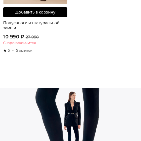
Добавить в корзину
Полусапоги из натуральной
замши
10 990 ₽
27 990
Скоро закончится
5
5 оценок