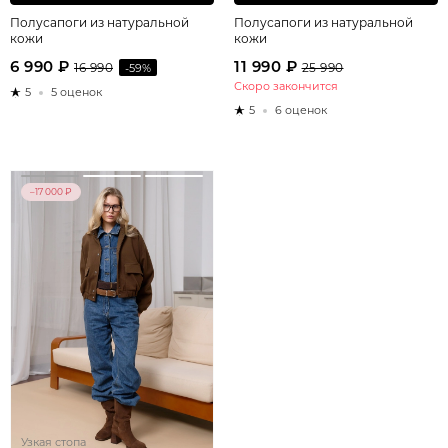
Полусапоги из натуральной
Полусапоги из натуральной
кожи
кожи
6 990 ₽
11 990 ₽
16 990
-59%
25 990
Скоро закончится
5
5 оценок
5
6 оценок
–17 000 ₽
Узкая стопа