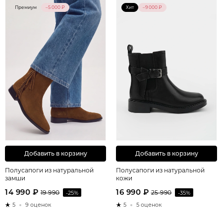
Премиум
–5 000 ₽
Хит
–9 000 ₽
Добавить в корзину
Добавить в корзину
Полусапоги из натуральной
Полусапоги из натуральной
замши
кожи
14 990 ₽
16 990 ₽
19 990
-25%
25 990
-35%
5
9 оценок
5
5 оценок